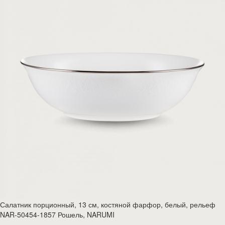
Салатник порционный, 13 см, костяной фарфор, белый, рельеф
NAR-50454-1857 Рошель, NARUMI