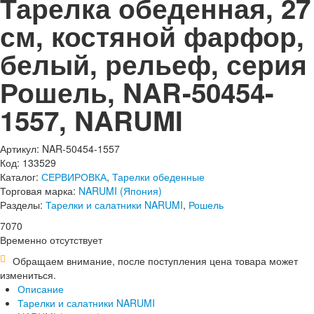
Тарелка обеденная, 27
см, костяной фарфор,
белый, рельеф, серия
Рошель, NAR-50454-
1557, NARUMI
Артикул: NAR-50454-1557
Код: 133529
Каталог:
СЕРВИРОВКА
,
Тарелки обеденные
Торговая марка:
NARUMI (Япония)
Разделы:
Тарелки и салатники NARUMI
,
Рошель
7
070
Временно отсутствует
Обращаем внимание, после поступления цена товара может
измениться.
Описание
Тарелки и салатники NARUMI