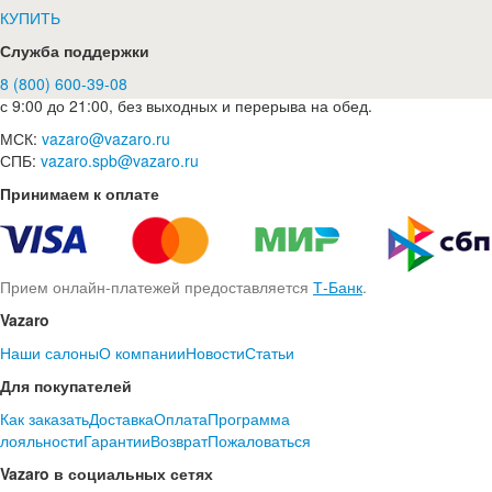
КУПИТЬ
Служба поддержки
8 (800) 600-39-08
с 9:00 до 21:00, без выходных и перерыва на обед.
МСК:
vazaro@vazaro.ru
СПБ:
vazaro.spb@vazaro.ru
Принимаем к оплате
Прием онлайн-платежей предоставляется
Т-Банк
.
Vazaro
Наши салоны
О компании
Новости
Статьи
Для покупателей
Как заказать
Доставка
Оплата
Программа
лояльности
Гарантии
Возврат
Пожаловаться
Vazaro в социальных сетях