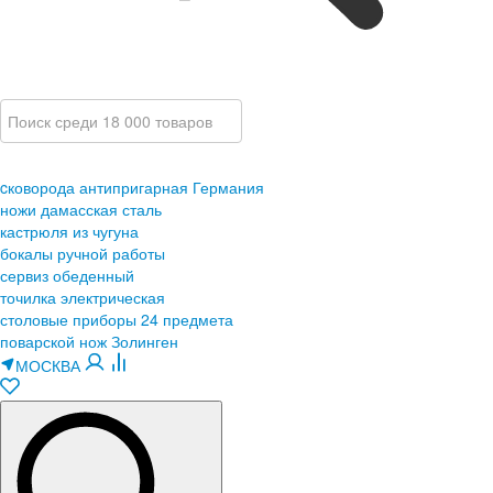
cковорода антипригарная Германия
ножи дамасская сталь
кастрюля из чугуна
бокалы ручной работы
сервиз обеденный
точилка электрическая
столовые приборы 24 предмета
поварской нож Золинген
МОСКВА