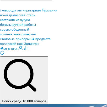
cковорода антипригарная Германия
ножи дамасская сталь
кастрюля из чугуна
бокалы ручной работы
сервиз обеденный
точилка электрическая
столовые приборы 24 предмета
поварской нож Золинген
МОСКВА
Поиск среди 18 000 товаров