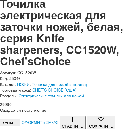
Точилка
электрическая для
заточки ножей, белая,
серия Knife
sharpeners, CC1520W,
Chef'sChoice
Артикул: CC1520W
Код: 25046
Каталог:
НОЖИ
,
Точилки для ножей и ножниц
Торговая марка:
CHEF’S CHOICE (США)
Разделы:
Электрические точилки для ножей
29
990
Ожидается поступление
ОФОРМИТЬ ЗАКАЗ
КУПИТЬ
СРАВНИТЬ
СОХРАНИТЬ