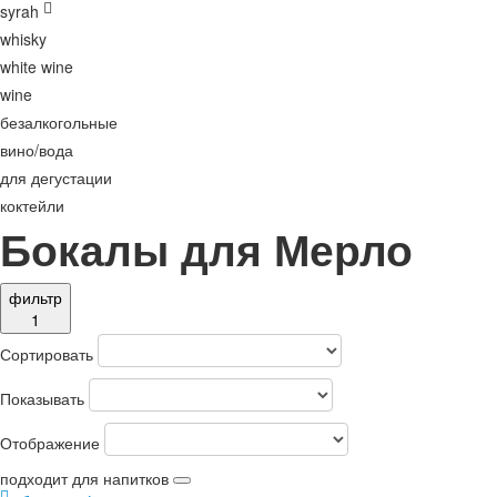
syrah
whisky
white wine
wine
безалкогольные
вино/вода
для дегустации
коктейли
Бокалы для Мерло
фильтр
1
Сортировать
Показывать
Отображение
подходит для напитков