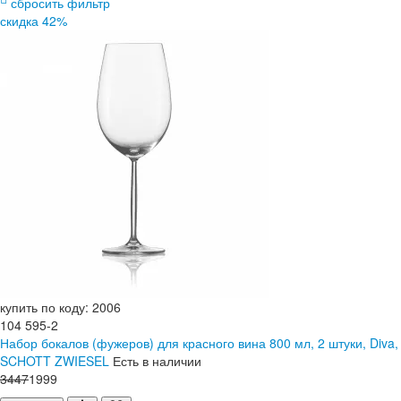
сбросить фильтр
скидка 42%
купить по коду: 2006
104 595-2
Набор бокалов (фужеров) для красного вина 800 мл, 2 штуки, Diva,
SCHOTT ZWIESEL
Есть в наличии
3
447
1
999