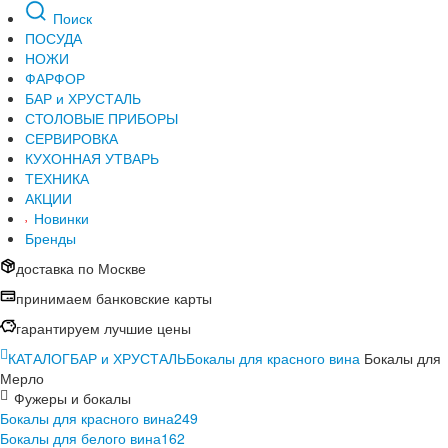
Поиск
ПОСУДА
НОЖИ
ФАРФОР
БАР и ХРУСТАЛЬ
СТОЛОВЫЕ ПРИБОРЫ
СЕРВИРОВКА
КУХОННАЯ УТВАРЬ
ТЕХНИКА
АКЦИИ
Новинки
Бренды
доставка по Москве
принимаем банковские карты
гарантируем лучшие цены
КАТАЛОГ
БАР и ХРУСТАЛЬ
Бокалы для красного вина
Бокалы для
Мерло
Фужеры и бокалы
Бокалы для красного вина
249
Бокалы для белого вина
162