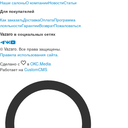
Наши салоны
О компании
Новости
Статьи
Для покупателей
Как заказать
Доставка
Оплата
Программа
лояльности
Гарантии
Возврат
Пожаловаться
Vazaro в социальных сетях
© Vazaro. Все права защищены.
Правила использования сайта.
Сделано с
в
OKC.Media
Работает на
CustomCMS