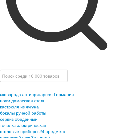
cковорода антипригарная Германия
ножи дамасская сталь
кастрюля из чугуна
бокалы ручной работы
сервиз обеденный
точилка электрическая
столовые приборы 24 предмета
поварской нож Золинген