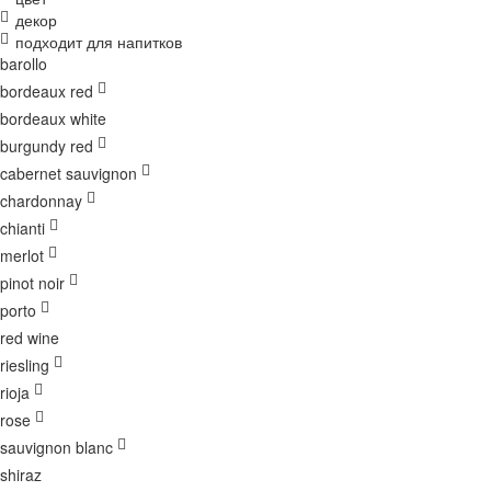
декор
подходит для напитков
barollo
bordeaux red
bordeaux white
burgundy red
cabernet sauvignon
chardonnay
chianti
merlot
pinot noir
porto
red wine
riesling
rioja
rose
sauvignon blanc
shiraz