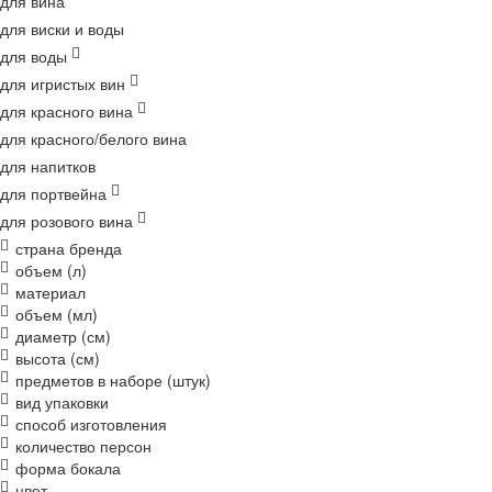
для вина
для виски и воды
для воды
для игристых вин
для красного вина
для красного/белого вина
для напитков
для портвейна
для розового вина
страна бренда
объем (л)
материал
объем (мл)
диаметр (см)
высота (см)
предметов в наборе (штук)
вид упаковки
способ изготовления
количество персон
форма бокала
цвет