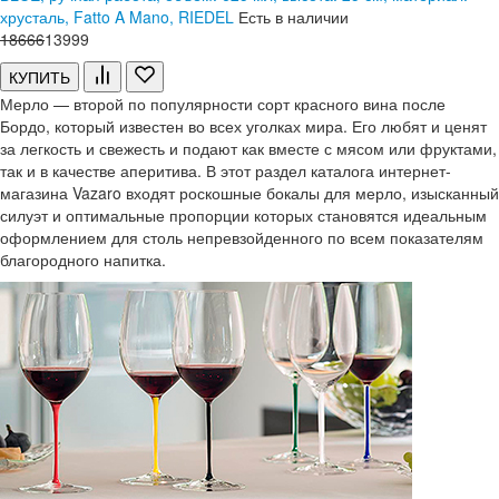
хрусталь, Fatto A Mano, RIEDEL
Есть в наличии
18
666
13
999
КУПИТЬ
Мерло — второй по популярности сорт красного вина после
Бордо, который известен во всех уголках мира. Его любят и ценят
за легкость и свежесть и подают как вместе с мясом или фруктами,
так и в качестве аперитива. В этот раздел каталога интернет-
магазина Vazaro входят роскошные бокалы для мерло, изысканный
силуэт и оптимальные пропорции которых становятся идеальным
оформлением для столь непревзойденного по всем показателям
благородного напитка.