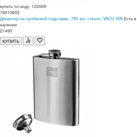
купить по коду: 122069
76010602
Декантер на пробковой подставке, 750 мл, стекло, VACU VIN
Есть в
наличии
21
490
КУПИТЬ