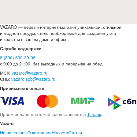
VAZARO — первый интернет-магазин уникальной, стильной
и модной посуды, столь необходимой для создания уюта
и красоты в вашем доме и офисе.
Служба поддержки
8 (800) 600-39-08
с 9:00 до 21:00, без выходных и перерыва на обед.
МСК:
vazaro@vazaro.ru
СПБ:
vazaro.spb@vazaro.ru
Принимаем к оплате
Прием онлайн-платежей предоставляется
Т-Банк
.
Vazaro
Наши салоны
О компании
Новости
Статьи