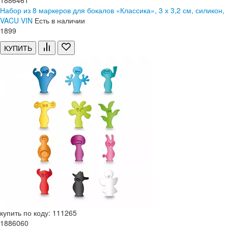
1886461
Набор из 8 маркеров для бокалов «Классика», 3 х 3,2 см, силикон,
VACU VIN
Есть в наличии
1
899
КУПИТЬ
купить по коду: 111265
1886060