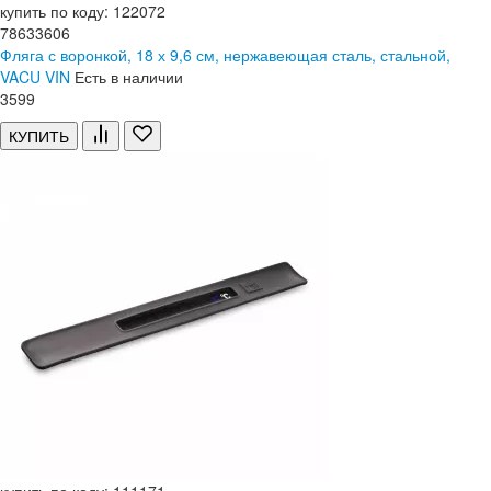
купить по коду: 122072
78633606
Фляга с воронкой, 18 х 9,6 см, нержавеющая сталь, стальной,
VACU VIN
Есть в наличии
3
599
КУПИТЬ