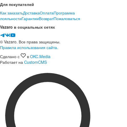
Для покупателей
Как заказать
Доставка
Оплата
Программа
лояльности
Гарантии
Возврат
Пожаловаться
Vazaro в социальных сетях
© Vazaro. Все права защищены.
Правила использования сайта.
Сделано с
в
OKC.Media
Работает на
CustomCMS