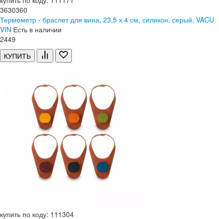
купить по коду: 111171
3630360
Термометр - браслет для вина, 23,5 х 4 см, силикон, серый, VACU
VIN
Есть в наличии
2
449
КУПИТЬ
купить по коду: 111304