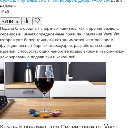
Сумка для бутылки, 35 х 14 см, неопрен, декор, VACU VIN
Есть в
наличии
1
949
КУПИТЬ
Подача благородных спиртных напитков, как и прочие разделы
сервировки, имеет определенные правила. Компания Vacu Vin,
которая уже более тридцати лет занимается изготовлением
функциональных барных аксессуаров, разработала серию
изделий, способствующих наиболее правильному и изысканному
декорированию подачи вин и коктейлей.
Каждый предмет для Сервировки от Vacu