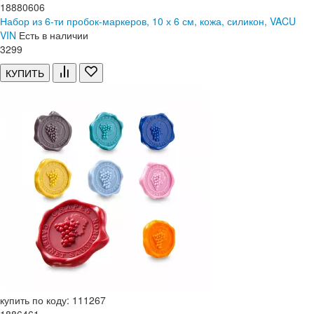
18880606
Набор из 6-ти пробок-маркеров, 10 х 6 см, кожа, силикон, VACU
VIN
Есть в наличии
3
299
КУПИТЬ
купить по коду: 111267