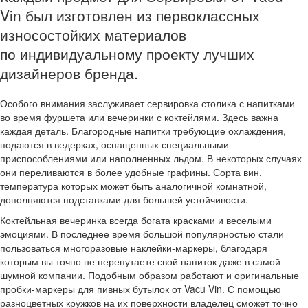
Vin был изготовлен из первоклассных
износостойких материалов
по индивидуальному проекту лучших
дизайнеров бренда.
Особого внимания заслуживает сервировка столика с напитками
во время фуршета или вечеринки с коктейлями. Здесь важна
каждая деталь. Благородные напитки требующие охлаждения,
подаются в ведерках, оснащенных специальными
приспособлениями или наполненных льдом. В некоторых случаях
они переливаются в более удобные графины. Сорта вин,
температура которых может быть аналогичной комнатной,
дополняются подставками для большей устойчивости.
Коктейльная вечеринка всегда богата красками и веселыми
эмоциями. В последнее время большой популярностью стали
пользоваться многоразовые наклейки-маркеры, благодаря
которым вы точно не перепутаете свой напиток даже в самой
шумной компании. Подобным образом работают и оригинальные
пробки-маркеры для пивных бутылок от Vacu Vin. С помощью
разноцветных кружков на их поверхности владелец сможет точно