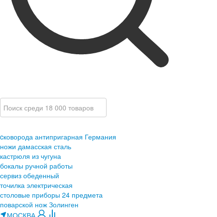
cковорода антипригарная Германия
ножи дамасская сталь
кастрюля из чугуна
бокалы ручной работы
сервиз обеденный
точилка электрическая
столовые приборы 24 предмета
поварской нож Золинген
МОСКВА