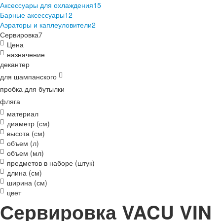
Аксессуары для охлаждения
15
Барные аксессуары
12
Аэраторы и каплеуловители
2
Сервировка
7
Цена
назначение
декантер
для шампанского
пробка для бутылки
фляга
материал
диаметр (см)
высота (см)
объем (л)
объем (мл)
предметов в наборе (штук)
длина (см)
ширина (см)
цвет
Сервировка VACU VIN