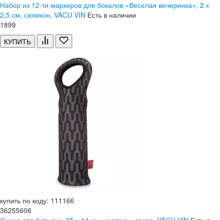
Набор из 12-ти маркеров для бокалов «Веселая вечеринка», 2 х
2,5 см, силикон, VACU VIN
Есть в наличии
1
899
КУПИТЬ
купить по коду: 111166
36255606