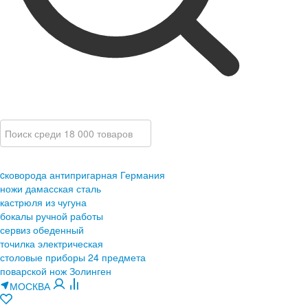
cковорода антипригарная Германия
ножи дамасская сталь
кастрюля из чугуна
бокалы ручной работы
сервиз обеденный
точилка электрическая
столовые приборы 24 предмета
поварской нож Золинген
МОСКВА