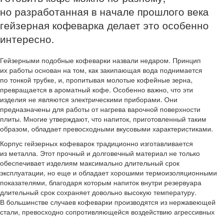
но разработанная в начале прошлого века
гейзерная кофеварка делает это особенно
интересно.
Гейзерными подобные кофеварки назвали недаром. Принцип
их работы основан на том, как закипающая вода поднимается
по тонкой трубке, и, пропитывая молотые кофейные зерна,
превращается в ароматный кофе. Особенно важно, что эти
изделия не являются электрическими приборами. Они
предназначены для работы от нагрева варочной поверхности
плиты. Многие утверждают, что напиток, приготовленный таким
образом, обладает превосходными вкусовыми характеристиками.
Корпус гейзерных кофеварок традиционно изготавливается
из металла. Этот прочный и долговечный материал не только
обеспечивает изделиям максимально длительный срок
эксплуатации, но еще и обладает хорошими термоизоляционными
показателями, благодаря которым напиток внутри резервуара
длительный срок сохраняет довольно высокую температуру.
В большинстве случаев кофеварки производятся из нержавеющей
стали, превосходно сопротивляющейся воздействию агрессивных