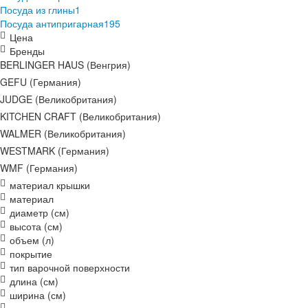
Посуда из глины
1
Посуда антипригарная
195
Цена
Бренды
BERLINGER HAUS (Венгрия)
GEFU (Германия)
JUDGE (Великобритания)
KITCHEN CRAFT (Великобритания)
WALMER (Великобритания)
WESTMARK (Германия)
WMF (Германия)
материал крышки
материал
диаметр (см)
высота (см)
объем (л)
покрытие
тип варочной поверхности
длина (см)
ширина (см)