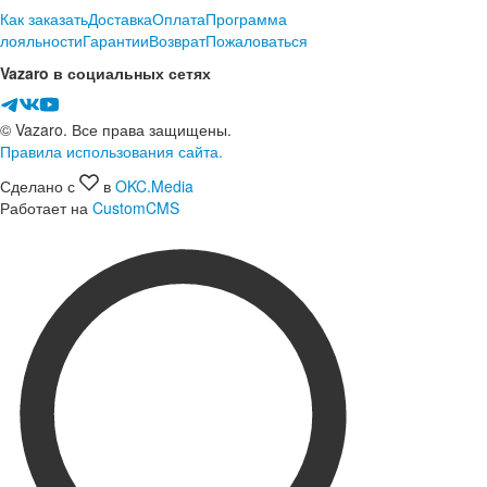
Как заказать
Доставка
Оплата
Программа
лояльности
Гарантии
Возврат
Пожаловаться
Vazaro в социальных сетях
© Vazaro. Все права защищены.
Правила использования сайта.
Сделано с
в
OKC.Media
Работает на
CustomCMS