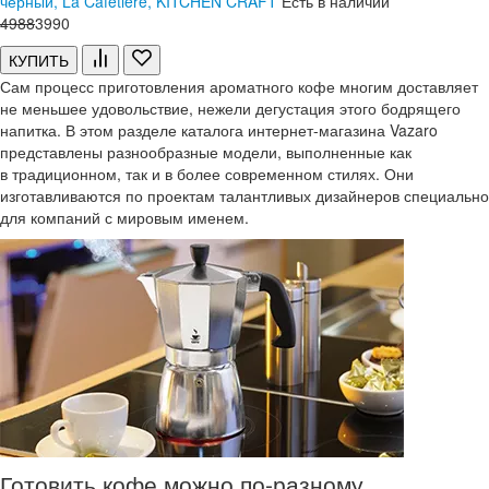
черный, La Cafetiere, KITCHEN CRAFT
Есть в наличии
4
988
3
990
КУПИТЬ
Сам процесс приготовления ароматного кофе многим доставляет
не меньшее удовольствие, нежели дегустация этого бодрящего
напитка. В этом разделе каталога интернет-магазина Vazaro
представлены разнообразные модели, выполненные как
в традиционном, так и в более современном стилях. Они
изготавливаются по проектам талантливых дизайнеров специально
для компаний с мировым именем.
Готовить кофе можно по-разному,