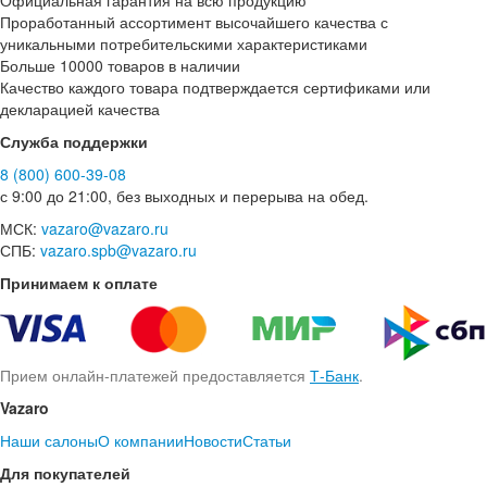
Официальная гарантия на всю продукцию
Проработанный ассортимент высочайшего качества с
уникальными потребительскими характеристиками
Больше 10000 товаров в наличии
Качество каждого товара подтверждается сертификами или
декларацией качества
Служба поддержки
8 (800) 600-39-08
с 9:00 до 21:00, без выходных и перерыва на обед.
МСК:
vazaro@vazaro.ru
СПБ:
vazaro.spb@vazaro.ru
Принимаем к оплате
Прием онлайн-платежей предоставляется
Т-Банк
.
Vazaro
Наши салоны
О компании
Новости
Статьи
Для покупателей