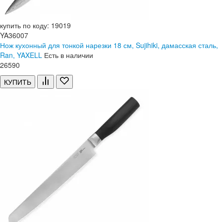
купить по коду: 19019
YA36007
Нож кухонный для тонкой нарезки 18 см, Sujihiki, дамасская сталь,
Ran, YAXELL
Есть в наличии
26
590
КУПИТЬ