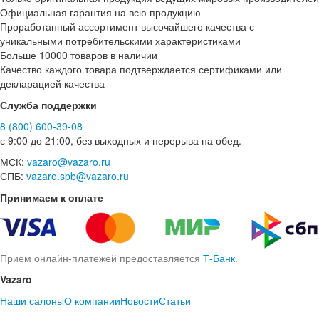
Официальная гарантия на всю продукцию
Проработанный ассортимент высочайшего качества с
уникальными потребительскими характеристиками
Больше 10000 товаров в наличии
Качество каждого товара подтверждается сертификами или
декларацией качества
Служба поддержки
8 (800) 600-39-08
с 9:00 до 21:00, без выходных и перерыва на обед.
МСК:
vazaro@vazaro.ru
СПБ:
vazaro.spb@vazaro.ru
Принимаем к оплате
Прием онлайн-платежей предоставляется
Т-Банк
.
Vazaro
Наши салоны
О компании
Новости
Статьи