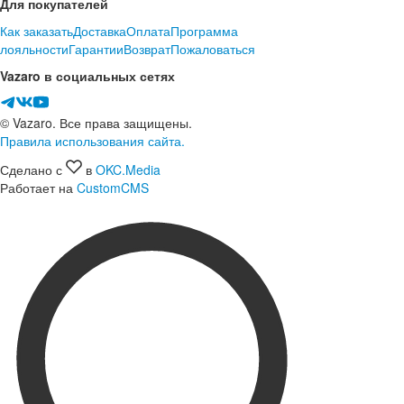
Для покупателей
Как заказать
Доставка
Оплата
Программа
лояльности
Гарантии
Возврат
Пожаловаться
Vazaro в социальных сетях
© Vazaro. Все права защищены.
Правила использования сайта.
Сделано с
в
OKC.Media
Работает на
CustomCMS