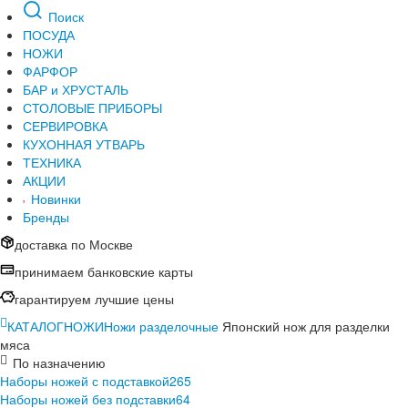
Поиск
ПОСУДА
НОЖИ
ФАРФОР
БАР и ХРУСТАЛЬ
СТОЛОВЫЕ ПРИБОРЫ
СЕРВИРОВКА
КУХОННАЯ УТВАРЬ
ТЕХНИКА
АКЦИИ
Новинки
Бренды
доставка по Москве
принимаем банковские карты
гарантируем лучшие цены
КАТАЛОГ
НОЖИ
Ножи разделочные
Японский нож для разделки
мяса
По назначению
Наборы ножей с подставкой
265
Наборы ножей без подставки
64