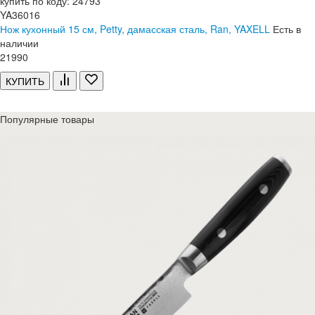
купить по коду: 24793
YA36016
Нож кухонный 15 см, Petty, дамасская сталь, Ran, YAXELL
Есть в
наличии
21
990
КУПИТЬ
Популярные товары