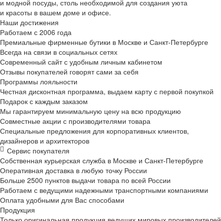
и модной посуды, столь необходимой для создания уюта
и красоты в вашем доме и офисе.
Наши достижения
Работаем с 2006 года
Премиальные фирменные бутики в Москве и
Санкт-Петербурге
Всегда на связи в социальных сетях
Современный сайт с удобным личным кабинетом
Отзывы покупателей говорят сами за себя
Программы лояльности
Честная дисконтная программа, выдаем карту с первой покупкой
Подарок с каждым заказом
Мы гарантируем минимальную цену на всю продукцию
Совместные акции с производителями товара
Специальные предложения для корпоративных клиентов,
дизайнеров и архитекторов
Сервис покупателя
Собственная курьерская служба в Москве и
Санкт-Петербурге
Оперативная доставка в любую точку России
Больше 2500 пунктов выдачи товара по всей России
Работаем с ведущими надежными транспортными компаниями
Оплата удобными для Вас способами
Продукция
Только оригинальная продукция ведущих мировых производителей