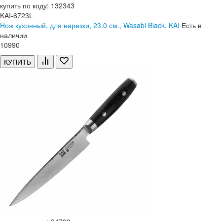
купить по коду: 132343
KAI-6723L
Нож кухонный, для нарезки, 23.0 см., Wasabi Black, KAI
Есть в
наличии
10
990
КУПИТЬ