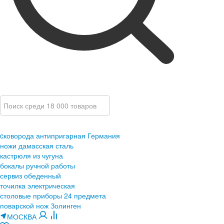
cковорода антипригарная Германия
ножи дамасская сталь
кастрюля из чугуна
бокалы ручной работы
сервиз обеденный
точилка электрическая
столовые приборы 24 предмета
поварской нож Золинген
МОСКВА