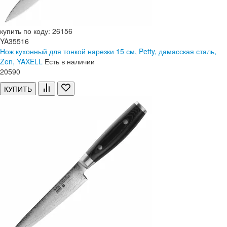
купить по коду: 26156
YA35516
Нож кухонный для тонкой нарезки 15 см, Petty, дамасская сталь,
Zen, YAXELL
Есть в наличии
20
590
КУПИТЬ