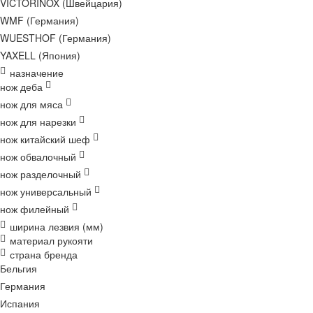
VICTORINOX (Швейцария)
WMF (Германия)
WUESTHOF (Германия)
YAXELL (Япония)
назначение
нож деба
нож для мяса
нож для нарезки
нож китайский шеф
нож обвалочный
нож разделочный
нож универсальный
нож филейный
ширина лезвия (мм)
материал рукояти
страна бренда
Бельгия
Германия
Испания