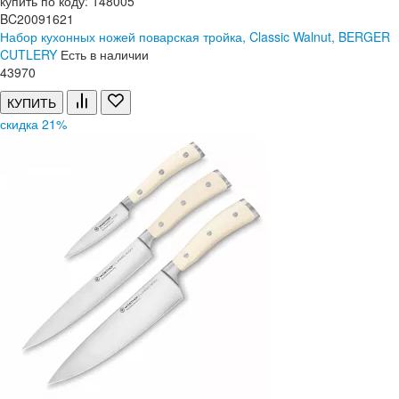
купить по коду: 148005
BC20091621
Набор кухонных ножей поварская тройка, Classic Walnut, BERGER
CUTLERY
Есть в наличии
43
970
КУПИТЬ
скидка 21%