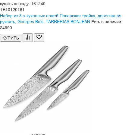
купить по коду: 161240
TB10120161
Набор из 3-х кухонных ножей Поварская тройка, деревянная
рукоять, Georges Bois, TARRERIAS BONJEAN
Есть в наличии
24
990
КУПИТЬ