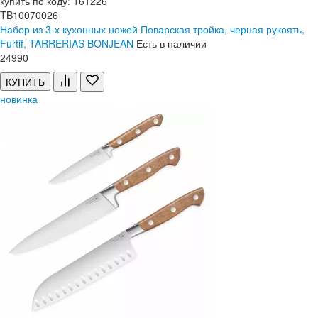
купить по коду: 161226
TB10070026
Набор из 3-х кухонных ножей Поварская тройка, черная рукоять,
Furtif, TARRERIAS BONJEAN
Есть в наличии
24
990
КУПИТЬ
новинка