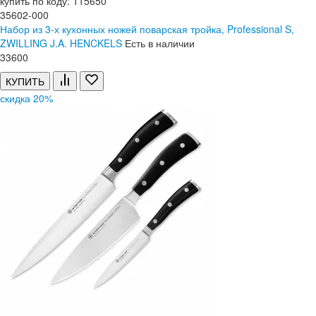
купить по коду: 115650
35602-000
Набор из 3-х кухонных ножей поварская тройка, Professional S,
ZWILLING J.A. HENCKELS
Есть в наличии
33
600
КУПИТЬ
скидка 20%