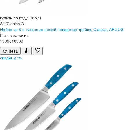
купить по коду: 98571
AR/Clasica-3
Набор из 3-х кухонных ножей поварская тройка, Clasica, ARCOS
Есть в наличии
19
998
16
999
КУПИТЬ
скидка 27%