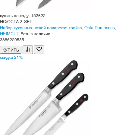
купить по коду: 152622
HC/OCTA-3-SET
Набор кухонных ножей поварская тройка, Octa Damascus,
HEIMCUT
Есть в наличии
38
862
29
535
КУПИТЬ
скидка 21%