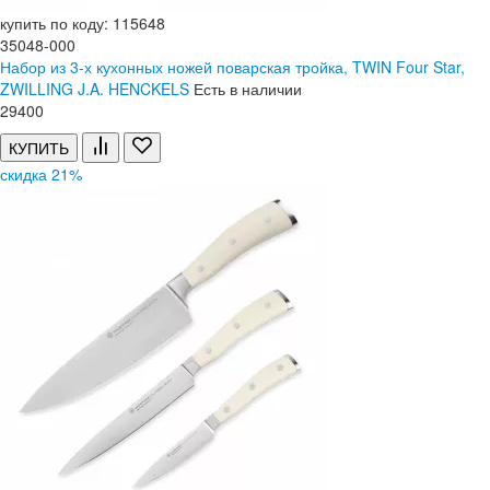
купить по коду: 115648
35048-000
Набор из 3-х кухонных ножей поварская тройка, TWIN Four Star,
ZWILLING J.A. HENCKELS
Есть в наличии
29
400
КУПИТЬ
скидка 21%