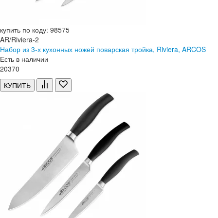
купить по коду: 98575
AR/Riviera-2
Набор из 3-х кухонных ножей поварская тройка, Riviera, ARCOS
Есть в наличии
20
370
КУПИТЬ