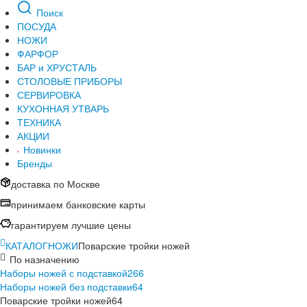
Поиск
ПОСУДА
НОЖИ
ФАРФОР
БАР и ХРУСТАЛЬ
СТОЛОВЫЕ ПРИБОРЫ
СЕРВИРОВКА
КУХОННАЯ УТВАРЬ
ТЕХНИКА
АКЦИИ
Новинки
Бренды
доставка по Москве
принимаем банковские карты
гарантируем лучшие цены
КАТАЛОГ
НОЖИ
Поварские тройки ножей
По назначению
Наборы ножей с подставкой
266
Наборы ножей без подставки
64
Поварские тройки ножей
64