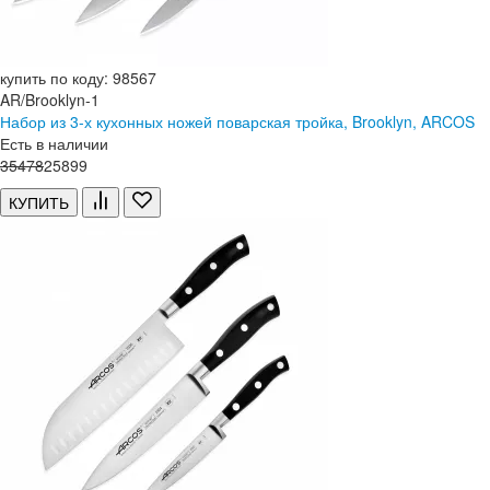
купить по коду: 98567
AR/Brooklyn-1
Набор из 3-х кухонных ножей поварская тройка, Brooklyn, ARCOS
Есть в наличии
35
478
25
899
КУПИТЬ