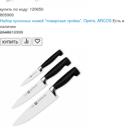
купить по коду: 120650
805900
Набор кухонных ножей "поварская тройка", Opera, ARCOS
Есть в
наличии
20
480
16
999
КУПИТЬ