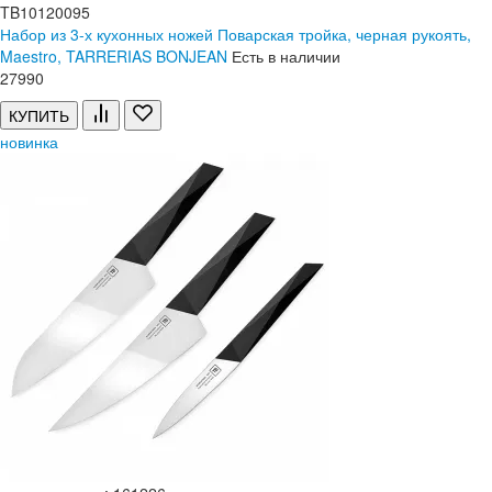
TB10120095
Набор из 3-х кухонных ножей Поварская тройка, черная рукоять,
Maestro, TARRERIAS BONJEAN
Есть в наличии
27
990
КУПИТЬ
новинка