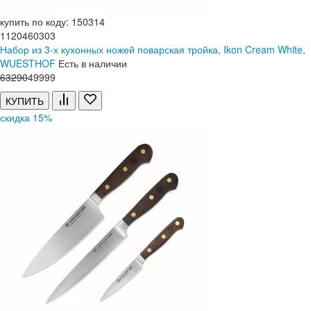
купить по коду: 150314
1120460303
Набор из 3-х кухонных ножей поварская тройка, Ikon Cream White,
WUESTHOF
Есть в наличии
63
290
49
999
КУПИТЬ
скидка 15%