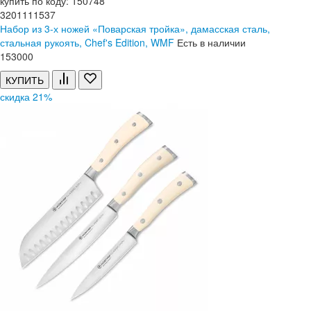
купить по коду: 150748
3201111537
Набор из 3-х ножей «Поварская тройка», дамасская сталь,
стальная рукоять, Chef's Edition, WMF
Есть в наличии
153
000
КУПИТЬ
скидка 21%