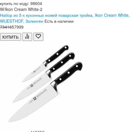
купить по коду: 98604
W/Ikon Cream White-2
Набор из 3-х кухонных ножей поварская тройка, Ikon Cream White,
WUESTHOF, Золинген
Есть в наличии
73
416
57
999
КУПИТЬ