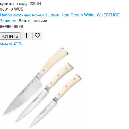
купить по коду: 22064
9601-0 WUS
Набор кухонных ножей 3 штуки, Ikon Cream White, WUESTHOF,
Золинген
Есть в наличии
63
290
49
999
КУПИТЬ
скидка 21%