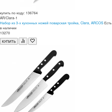
купить по коду: 136764
AR/Clara-1
Набор из 3-х кухонных ножей поварская тройка, Clara, ARCOS
Есть
в наличии
13
270
КУПИТЬ