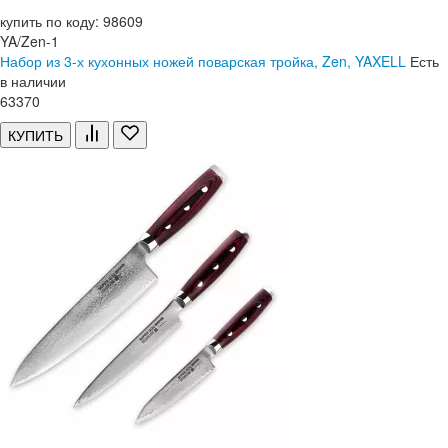
купить по коду: 98609
YA/Zen-1
Набор из 3-х кухонных ножей поварская тройка, Zen, YAXELL
Есть
в наличии
63
370
КУПИТЬ