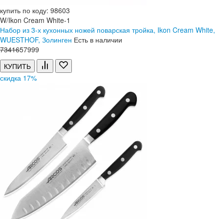
купить по коду: 98603
W/Ikon Cream White-1
Набор из 3-х кухонных ножей поварская тройка, Ikon Cream White,
WUESTHOF, Золинген
Есть в наличии
73
416
57
999
КУПИТЬ
скидка 17%