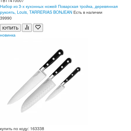
TB11410007
Набор из 3-х кухонных ножей Поварская тройка, деревянная
рукоять, Louis, TARRERIAS BONJEAN
Есть в наличии
39
990
КУПИТЬ
новинка
купить по коду: 163338