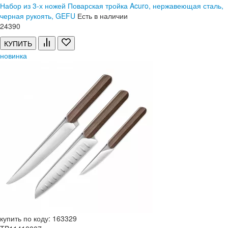
Набор из 3-х ножей Поварская тройка Acuro, нержавеющая сталь,
черная рукоять, GEFU
Есть в наличии
24
390
КУПИТЬ
новинка
купить по коду: 163329