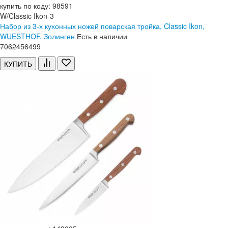
купить по коду: 98591
W/Classic Ikon-3
Набор из 3-х кухонных ножей поварская тройка, Classic Ikon,
WUESTHOF, Золинген
Есть в наличии
70
624
56
499
КУПИТЬ