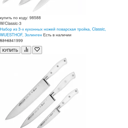
купить по коду: 98588
W/Classic-3
Набор из 3-х кухонных ножей поварская тройка, Classic,
WUESTHOF, Золинген
Есть в наличии
53
163
41
999
КУПИТЬ